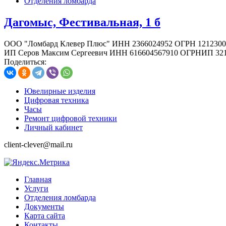
Отделения ломбарда
Дагомыс, Фестивальная, 1 б
ООО "Ломбард Клевер Плюс" ИНН 2366024952 ОГРН 1212300
ИП Серов Максим Сергеевич ИНН 616604567910 ОГРНИП 321
Поделиться:
Ювелирные изделия
Цифровая техника
Часы
Ремонт цифровой техники
Личный кабинет
client-clever@mail.ru
Главная
Услуги
Отделения ломбарда
Документы
Карта сайта
Контакты