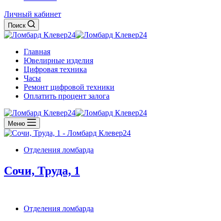
Личный кабинет
Поиск
Главная
Ювелирные изделия
Цифровая техника
Часы
Ремонт цифровой техники
Оплатить процент залога
Меню
Отделения ломбарда
Сочи, Труда, 1
Отделения ломбарда