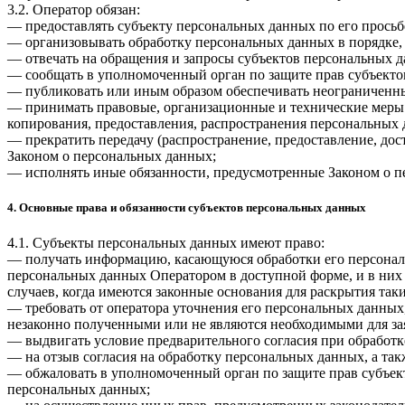
3.2. Оператор обязан:
— предоставлять субъекту персональных данных по его прось
— организовывать обработку персональных данных в порядке,
— отвечать на обращения и запросы субъектов персональных д
— сообщать в уполномоченный орган по защите прав субъектов
— публиковать или иным образом обеспечивать неограниченн
— принимать правовые, организационные и технические меры 
копирования, предоставления, распространения персональных
— прекратить передачу (распространение, предоставление, до
Законом о персональных данных;
— исполнять иные обязанности, предусмотренные Законом о п
4. Основные права и обязанности субъектов персональных данных
4.1. Субъекты персональных данных имеют право:
— получать информацию, касающуюся обработки его персональ
персональных данных Оператором в доступной форме, и в них
случаев, когда имеются законные основания для раскрытия та
— требовать от оператора уточнения его персональных данных
незаконно полученными или не являются необходимыми для зая
— выдвигать условие предварительного согласия при обработк
— на отзыв согласия на обработку персональных данных, а та
— обжаловать в уполномоченный орган по защите прав субъект
персональных данных;