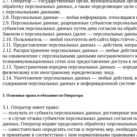
2.7. Оператор — государственный орган, муниципальный орга
обработку персональных данных, а также определяющие цели 
с персональными данными.
2.8. Персональные данные — любая информация, относящаяся 
2.9. Персональные данные, разрешенные субъектом персональн
субъектом персональных данных путем дачи согласия на обра
Законом о персональных данных (далее — персональные данные
2.10. Пользователь — любой посетитель веб-сайта
https://clever-
2.11. Предоставление персональных данных — действия, напр
2.12. Распространение персональных данных — любые действи
на ознакомление с персональными данными неограниченного к
телекоммуникационных сетях или предоставление доступа к 
2.13. Трансграничная передача персональных данных — переда
физическому или иностранному юридическому лицу.
2.14. Уничтожение персональных данных — любые действия, в
содержания персональных данных в информационной системе 
3. Основные права и обязанности Оператора
3.1. Оператор имеет право:
— получать от субъекта персональных данных достоверные и
— в случае отзыва субъектом персональных данных согласия н
данных, Оператор вправе продолжить обработку персональных 
— самостоятельно определять состав и перечень мер, необход
и принятыми в соответствии с ним нормативными правовыми а