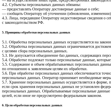
— на осуществление иных прав, предусмотренных законодател
4.2. Субъекты персональных данных обязаны:
— предоставлять Оператору достоверные данные о себе;
— сообщать Оператору об уточнении (обновлении, изменении)
4.3. Лица, передавшие Оператору недостоверные сведения о себ
с законодательством РФ.
5. Принципы обработки персональных данных
5.1. Обработка персональных данных осуществляется на законн
5.2. Обработка персональных данных ограничивается достижен
с целями сбора персональных данных.
5.3. Не допускается объединение баз данных, содержащих перс
5.4. Обработке подлежат только персональные данные, которые
5.5. Содержание и объем обрабатываемых персональных данны
по отношению к заявленным целям их обработки.
5.6. При обработке персональных данных обеспечивается точно
персональных данных. Оператор принимает необходимые меры
5.7. Хранение персональных данных осуществляется в форме, 
если срок хранения персональных данных не установлен федер
персональных данных. Обрабатываемые персональные данные у
целей, если иное не предусмотрено федеральным законом.
6. Цели обработки персональных данных