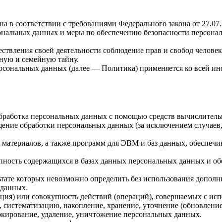
а в соответствии с требованиями Федерального закона от 27.0
рсональных данных и меры по обеспечению безопасности персо
ствления своей деятельности соблюдение прав и свобод человек
ную и семейную тайну.
ерсональных данных (далее — Политика) применяется ко всей и
бработка персональных данных с помощью средств вычислитель
ение обработки персональных данных (за исключением случаев,
материалов, а также программ для ЭВМ и баз данных, обеспечи
пность содержащихся в базах данных персональных данных и 
льтате которых невозможно определить без использования доп
 данных.
ция) или совокупность действий (операций), совершаемых с исп
, систематизацию, накопление, хранение, уточнение (обновление
локирование, удаление, уничтожение персональных данных.