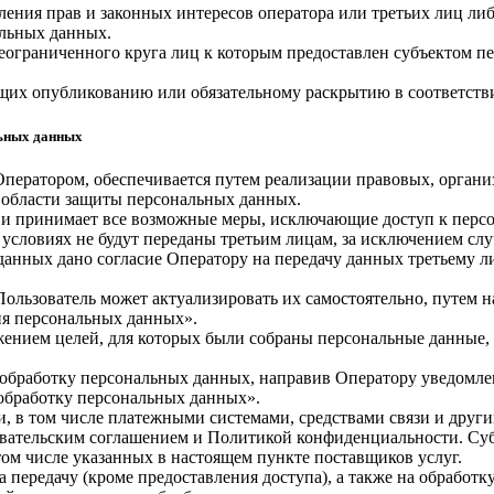
ления прав и законных интересов оператора или третьих лиц ли
альных данных.
неограниченного круга лиц к которым предоставлен субъектом п
ащих опубликованию или обязательному раскрытию в соответств
льных данных
Оператором, обеспечивается путем реализации правовых, орган
 области защиты персональных данных.
ых и принимает все возможные меры, исключающие доступ к пе
 условиях не будут переданы третьим лицам, за исключением сл
 данных дано согласие Оператору на передачу данных третьему 
Пользователь может актуализировать их самостоятельно, путем 
я персональных данных».
жением целей, для которых были собраны персональные данные,
а обработку персональных данных, направив Оператору уведомл
 обработку персональных данных».
и, в том числе платежными системами, средствами связи и друг
овательским соглашением и Политикой конфиденциальности. Су
 том числе указанных в настоящем пункте поставщиков услуг.
 передачу (кроме предоставления доступа), а также на обработк