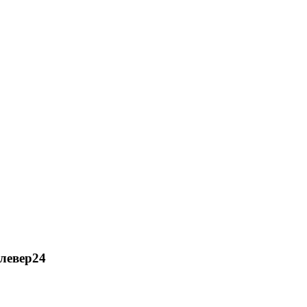
левер24