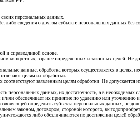
ьством РФ.
 своих персональных данных.
е, либо сведения о другом субъекте персональных данных без со
ой и справедливой основе.
ием конкретных, заранее определенных и законных целей. Не д
ональные данные, обработка которых осуществляется в целях, н
 отвечают целям их обработки.
х соответствуют заявленным целям обработки. Не допускается
сть персональных данных, их достаточность, а в необходимых с
 и/или обеспечивает их принятие по удалению или уточнению 
позволяющей определить субъекта персональных данных, не доль
альным законом, договором, стороной которого, выгодоприобрет
ничтожаются либо обезличиваются по достижении целей обрабо