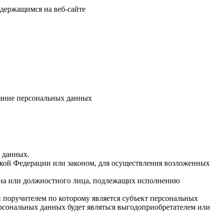
одержащимся на веб-сайте
ивание персональных данных
х данных.
кой Федерации или законом, для осуществления возложенных
гана или должностного лица, подлежащих исполнению
 поручителем по которому является субъект персональных
ерсональных данных будет являться выгодоприобретателем или