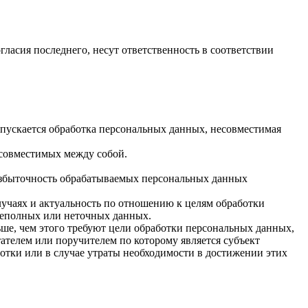
гласия последнего, несут ответственность в соответствии
опускается обработка персональных данных, несовместимая
есовместимых между собой.
 избыточность обрабатываемых персональных данных
лучаях и актуальность по отношению к целям обработки
неполных или неточных данных.
ше, чем этого требуют цели обработки персональных данных,
ателем или поручителем по которому является субъект
тки или в случае утраты необходимости в достижении этих