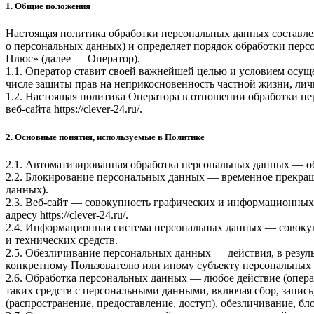
1. Общие положения
Настоящая политика обработки персональных данных составлен
о персональных данных) и определяет порядок обработки пе
Плюс»
(далее — Оператор).
1.1. Оператор ставит своей важнейшей целью и условием осуще
числе защиты прав на неприкосновенность частной жизни, лич
1.2. Настоящая политика Оператора в отношении обработки п
веб-сайта
https://clever-24.ru/
.
2. Основные понятия, используемые в Политике
2.1. Автоматизированная обработка персональных данных — о
2.2. Блокирование персональных данных — временное прекращ
данных).
2.3. Веб-сайт — совокупность графических и информационных 
адресу
https://clever-24.ru/
.
2.4. Информационная система персональных данных — совоку
и технических средств.
2.5. Обезличивание персональных данных — действия, в резу
конкретному Пользователю или иному субъекту персональных
2.6. Обработка персональных данных — любое действие (опера
таких средств с персональными данными, включая сбор, запись
(распространение, предоставление, доступ), обезличивание, б