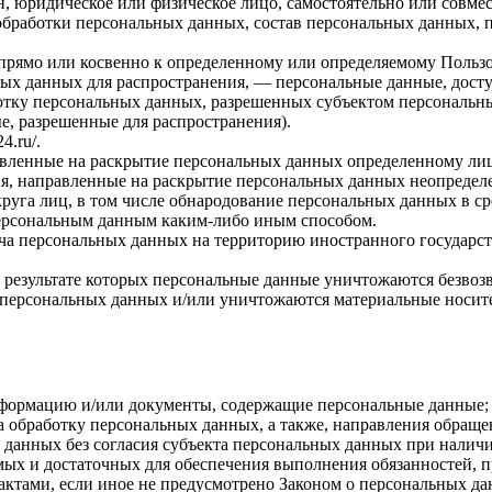
н, юридическое или физическое лицо, самостоятельно или совм
обработки персональных данных, состав персональных данных, 
прямо или косвенно к определенному или определяемому Польз
ых данных для распространения, — персональные данные, досту
ботку персональных данных, разрешенных субъектом персональн
, разрешенные для распространения).
24.ru/
.
авленные на раскрытие персональных данных определенному лиц
я, направленные на раскрытие персональных данных неопределе
руга лиц, в том числе обнародование персональных данных в с
персональным данным каким-либо иным способом.
ча персональных данных на территорию иностранного государст
 результате которых персональные данные уничтожаются безвоз
персональных данных и/или уничтожаются материальные носит
нформацию и/или документы, содержащие персональные данные;
а обработку персональных данных, а также, направления обращ
данных без согласия субъекта персональных данных при наличи
имых и достаточных для обеспечения выполнения обязанностей,
ктами, если иное не предусмотрено Законом о персональных д