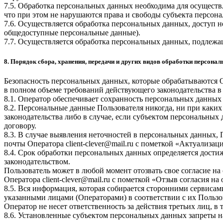
7.5. Обработка персональных данных необходима для осуществ
что при этом не нарушаются права и свободы субъекта персон
7.6. Осуществляется обработка персональных данных, доступ 
общедоступные персональные данные).
7.7. Осуществляется обработка персональных данных, подлеж
8. Порядок сбора, хранения, передачи и других видов обработки персона
Безопасность персональных данных, которые обрабатываются 
в полном объеме требований действующего законодательства в
8.1. Оператор обеспечивает сохранность персональных данн
8.2. Персональные данные Пользователя никогда, ни при каких
законодательства либо в случае, если субъектом персональных
договору.
8.3. В случае выявления неточностей в персональных данных, 
почты Оператора
client-clever@mail.ru
с пометкой «Актуализаци
8.4. Срок обработки персональных данных определяется дости
законодательством.
Пользователь может в любой момент отозвать свое согласие н
Оператора
client-clever@mail.ru
с пометкой «Отзыв согласия на
8.5. Вся информация, которая собирается сторонними сервисам
указанными лицами (Операторами) в соответствии с их Польз
Оператор не несет ответственность за действия третьих лиц, в
8.6. Установленные субъектом персональных данных запреты на