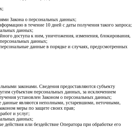
х;
иями Закона о персональных данных;
формацию в течение 10 дней с даты получения такого запроса;
нальных данных;
ного доступа к ним, уничтожения, изменения, блокирования,
 персональных данных;
 персональные данные в порядке и случаях, предусмотренных
льными законами. Сведения предоставляются субъекту
ругим субъектам персональных данных, за исключением
олучения установлен Законом о персональных данных;
ые данные являются неполными, устаревшими, неточными,
аконом меры по защите своих прав;
работ и услуг;
нальных данных;
 действия или бездействие Оператора при обработке его