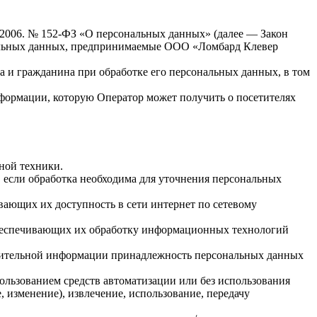
7.2006. № 152-ФЗ «О персональных данных» (далее — Закон
нальных данных, предпринимаемые
ООО «Ломбард Клевер
а и гражданина при обработке его персональных данных, в том
нформации, которую Оператор может получить о посетителях
ной техники.
 если обработка необходима для уточнения персональных
вающих их доступность в сети интернет по сетевому
обеспечивающих их обработку информационных технологий
олнительной информации принадлежность персональных данных
ользованием средств автоматизации или без использования
, изменение), извлечение, использование, передачу