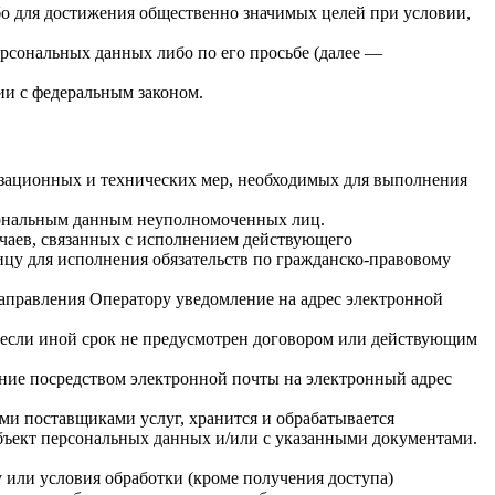
бо для достижения общественно значимых целей при условии,
ерсональных данных либо по его просьбе (далее —
ии с федеральным законом.
изационных и технических мер, необходимых для выполнения
рсональным данным неуполномоченных лиц.
учаев, связанных с исполнением действующего
лицу для исполнения обязательств по гражданско-правовому
направления Оператору уведомление на адрес электронной
 если иной срок не предусмотрен договором или действующим
ение посредством электронной почты на электронный адрес
ими поставщиками услуг, хранится и обрабатывается
бъект персональных данных и/или с указанными документами.
у или условия обработки (кроме получения доступа)