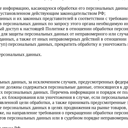
бе информацию, касающуюся обработки его персональных данны
 установленном действующим законодательством РФ;
анных и их законных представителей в соответствии с требован
 персональных данных по запросу этого органа необходимую ин
ый доступ к настоящей Политике в отношении обработки персо
для защиты персональных данных от неправомерного или случай
 данных, а также от иных неправомерных действий в отношении
ступ) персональных данных, прекратить обработку и уничтожить
ерсональных данных.
ных данных, за исключением случаев, предусмотренных федера
 не должны содержаться персональные данные, относящиеся к д
ких персональных данных. Перечень информации и порядок ее п
, их блокирования или уничтожения в случае, если персональн
вленной цели обработки, а также принимать предусмотренные з
е персональных данных в целях продвижения на рынке товаров, 
кже, на направление требования о прекращении обработки персо
ов персональных данных или в судебном порядке неправомерные