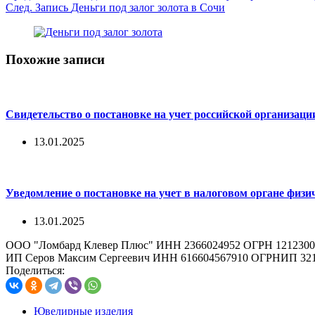
След.
Запись
Деньги под залог золота в Сочи
Похожие записи
Свидетельство о постановке на учет российской организаци
13.01.2025
Уведомление о постановке на учет в налоговом органе физи
13.01.2025
ООО "Ломбард Клевер Плюс" ИНН 2366024952 ОГРН 1212300
ИП Серов Максим Сергеевич ИНН 616604567910 ОГРНИП 321
Поделиться:
Ювелирные изделия