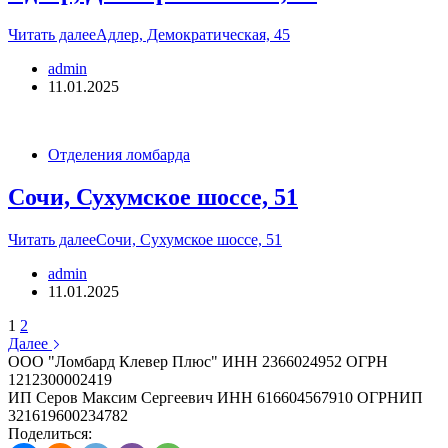
Читать далее
Адлер, Демократическая, 45
admin
11.01.2025
Отделения ломбарда
Сочи, Сухумское шоссе, 51
Читать далее
Сочи, Сухумское шоссе, 51
admin
11.01.2025
1
2
Далее
ООО "Ломбард Клевер Плюс" ИНН 2366024952 ОГРН
1212300002419
ИП Серов Максим Сергеевич ИНН 616604567910 ОГРНИП
321619600234782
Поделиться: